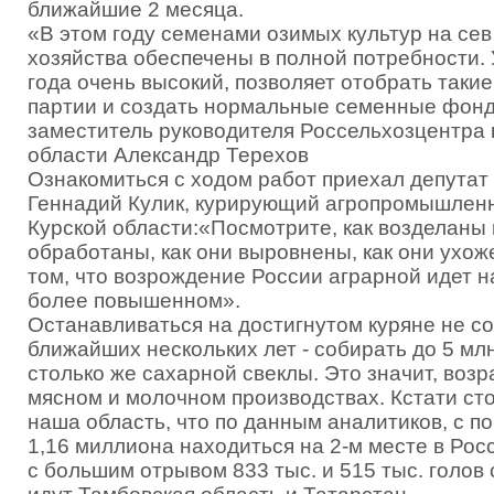
ближайшие 2 месяца.
«В этом году семенами озимых культур на се
хозяйства обеспечены в полной потребности.
года очень высокий, позволяет отобрать таки
партии и создать нормальные семенные фон
заместитель руководителя Россельхозцентра 
области Александр Терехов
Ознакомиться с ходом работ приехал депутат
Геннадий Кулик, курирующий агропромышлен
Курской области:«Посмотрите, как возделаны п
обработаны, как они выровнены, как они ухож
том, что возрождение России аграрной идет н
более повышенном».
Останавливаться на достигнутом куряне не с
ближайших нескольких лет - собирать до 5 мл
столько же сахарной свеклы. Это значит, возр
мясном и молочном производствах. Кстати сто
наша область, что по данным аналитиков, с п
1,16 миллиона находиться на 2-м месте в Росс
с большим отрывом 833 тыс. и 515 тыс. голов