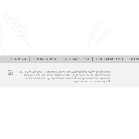
ГЛАВНАЯ
О КОМПАНИИ
ЗАКУПКА ЗЕРНА
ПОСТАВКИ ТМЦ
ПРОД
АО “Русский Дом” © Воспроизведение материалов сайта разрешено
только с письменного разрешения Владельца сайта. Незаконное
использование, цитирование и /или тиражирование материалов
преследуется по закону РФ