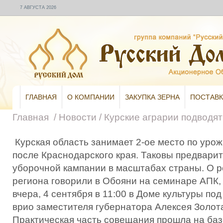
7 АВГУСТА 2026
ГЛАВНАЯ
О КОМПАНИИ
ЗАКУПКА ЗЕРНА
ПОСТАВК
Главная
/
Новости
/
Курские аграрии подводят
Курская область занимает 2-ое место по уро
после Краснодарского края. Таковы предвари
уборочной кампании в масштабах страны. О р
региона говорили в Обояни на семинаре АПК,
вчера, 4 сентября в 11:00 в Доме культуры по
врио заместителя губернатора Алексея Золот
Практическая часть совещания прошла на баз