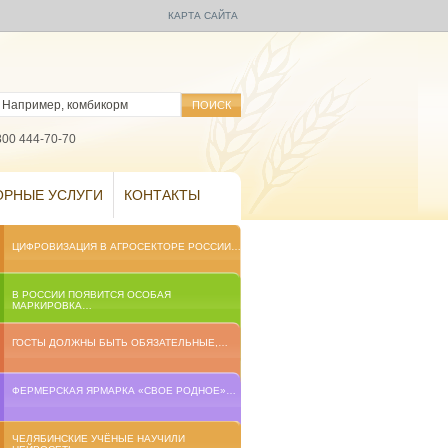
КАРТА САЙТА
800 444-70-70
ОРНЫЕ УСЛУГИ
КОНТАКТЫ
ЦИФРОВИЗАЦИЯ В АГРОСЕКТОРЕ РОССИИ…
В РОССИИ ПОЯВИТСЯ ОСОБАЯ
МАРКИРОВКА…
ГОСТЫ ДОЛЖНЫ БЫТЬ ОБЯЗАТЕЛЬНЫЕ,…
ФЕРМЕРСКАЯ ЯРМАРКА «СВОЕ РОДНОЕ»…
ЧЕЛЯБИНСКИЕ УЧЁНЫЕ НАУЧИЛИ