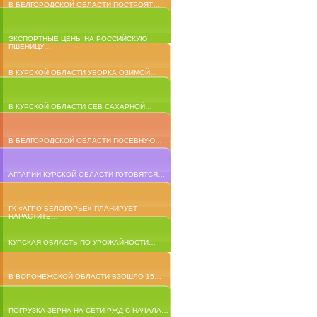
В БЕЛГОРОДСКОЙ ОБЛАСТИ ПОСТРОЯТ…
ЭКСПОРТНЫЕ ЦЕНЫ НА РОССИЙСКУЮ
ПШЕНИЦУ…
В КУРСКОЙ ОБЛАСТИ УБОРКА ОЗИМОЙ…
В КУРСКОЙ ОБЛАСТИ СЕВ САХАРНОЙ…
В БЕЛГОРОДСКОЙ ОБЛАСТИ ПОСЕВНУЮ…
АГРАРИИ КУРСКОЙ ОБЛАСТИ ГОТОВЯТСЯ…
ГК «АГРО-БЕЛОГОРЬЕ» ПЛАНИРУЕТ
НАРАСТИТЬ…
КУРСКАЯ ОБЛАСТЬ ПО УРОЖАЙНОСТИ…
В ВОРОНЕЖСКОЙ ОБЛАСТИ ВЗОШЛО 15…
ПОГРУЗКА ЗЕРНА НА СЕТИ РЖД С НАЧАЛА…