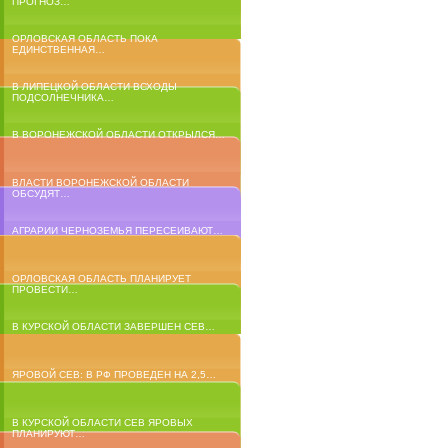
ПРОГНОЗ…
ОРЛОВСКАЯ ОБЛАСТЬ ПОКА
ЕДИНСТВЕННАЯ…
В ЛИПЕЦКОЙ ОБЛАСТИ ВСХОДЫ
ПОДСОЛНЕЧНИКА…
В ВОРОНЕЖСКОЙ ОБЛАСТИ ОТКРЫЛСЯ…
ВЛАСТИ ВОРОНЕЖСКОЙ ОБЛАСТИ
ОБСУДЯТ…
АГРАРИИ ЧЕРНОЗЕМЬЯ ПЕРЕСЕИВАЮТ…
ОРЛОВСКАЯ ОБЛАСТЬ ПЛАНИРУЕТ
ПРОВЕСТИ…
В КУРСКОЙ ОБЛАСТИ ЗАВЕРШЕН СЕВ…
ЯРОВОЙ СЕВ: В РФ ПРОВЕДЕН НА 2,5…
В КУРСКОЙ ОБЛАСТИ СЕВ ЯРОВЫХ
ПЛАНИРУЮТ…