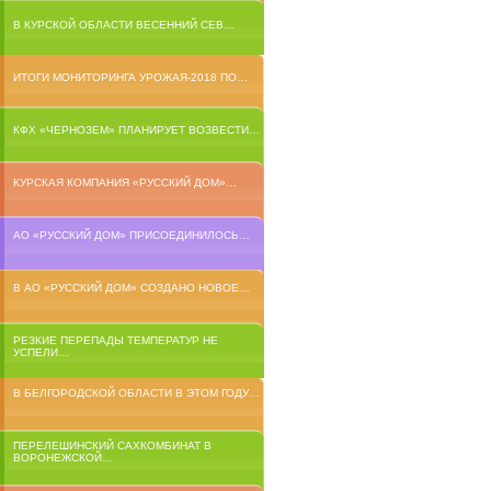
В КУРСКОЙ ОБЛАСТИ ВЕСЕННИЙ СЕВ…
ИТОГИ МОНИТОРИНГА УРОЖАЯ-2018 ПО…
КФХ «ЧЕРНОЗЕМ» ПЛАНИРУЕТ ВОЗВЕСТИ…
КУРСКАЯ КОМПАНИЯ «РУССКИЙ ДОМ»…
АО «РУССКИЙ ДОМ» ПРИСОЕДИНИЛОСЬ…
В АО «РУССКИЙ ДОМ» СОЗДАНО НОВОЕ…
РЕЗКИЕ ПЕРЕПАДЫ ТЕМПЕРАТУР НЕ
УСПЕЛИ…
В БЕЛГОРОДСКОЙ ОБЛАСТИ В ЭТОМ ГОДУ…
ПЕРЕЛЕШИНСКИЙ САХКОМБИНАТ В
ВОРОНЕЖСКОЙ…