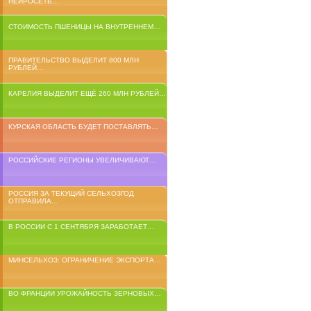
НЕЙРОСЕТЬ…
СТОИМОСТЬ ПШЕНИЦЫ НА ВНУТРЕННЕМ…
ПРАВИТЕЛЬСТВО ВЫДЕЛИТ 800 МЛН
РУБЛЕЙ…
КАРЕЛИЯ ВЫДЕЛИТ ЕЩЁ 260 МЛН РУБЛЕЙ…
КУРСКАЯ ОБЛАСТЬ БУДЕТ ПОСТАВЛЯТЬ…
РОССИЙСКИЕ РЕГИОНЫ УВЕЛИЧИВАЮТ…
РОССИЯ ЗА ТЕКУЩИЙ СЕЛЬХОЗГОД
ОТПРАВИЛА…
В РОССИИ С 1 СЕНТЯБРЯ ЗАРАБОТАЕТ…
МИНСЕЛЬХОЗ: ОГРАНИЧЕНИЕ ЭКСПОРТА…
ВО ФРАНЦИИ УРОЖАЙНОСТЬ ЗЕРНОВЫХ…