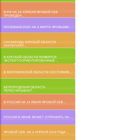
В РФ НА 16 АПРЕЛЯ ЯРОВОЙ СЕВ
ПРОВЕДЕН…
ПОСЕВНАЯ-2020: НА 4 МАРТА ЯРОВЫМИ…
САХЗАВОДЫ КУРСКОЙ ОБЛАСТИ
ЗАКЛЮЧАЮТ…
В КУРСКОЙ ОБЛАСТИ ПОЯВЯТСЯ
ЭКСПОРТООРИЕНТИРОВАННЫЕ…
В ВОРОНЕЖСКОЙ ОБЛАСТИ СОСТОЯНИЕ…
БЕЛГОРОДСКАЯ ОБЛАСТЬ
ПЕРЕСЧИТЫВАЕТ…
В РОССИИ НА 14 ИЮНЯ ЯРОВОЙ СЕВ…
РОССИЯ В ИЮНЕ МОЖЕТ ОТПРАВИТЬ НА…
ЯРОВОЙ СЕВ: НА 4 АПРЕЛЯ 2019 ГОДА…