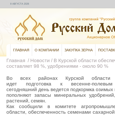
8 АВГУСТА 2026
ГЛАВНАЯ
О КОМПАНИИ
ЗАКУПКА ЗЕРНА
ПОСТАВК
Главная
/
Новости
/
В Курской области обесп
составляет 98 %, удобрениями - около 90 %
Во всех районах Курской области
идет подготовка к весенне-полевы
сегодняшний день ведется подкормка озимых к
пополняют запасы минеральных удобрений
растений, семян.
Как сообщили в комитете агропромышле
области, обеспеченность семенами сахарной 