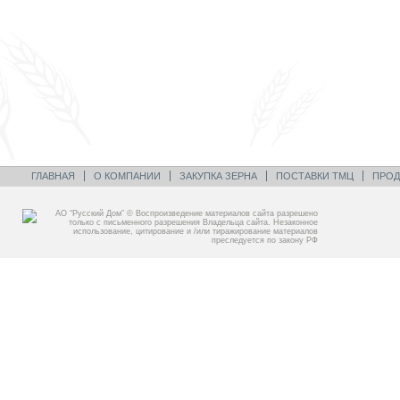
ГЛАВНАЯ
О КОМПАНИИ
ЗАКУПКА ЗЕРНА
ПОСТАВКИ ТМЦ
ПРОД
АО “Русский Дом” © Воспроизведение материалов сайта разрешено
только с письменного разрешения Владельца сайта. Незаконное
использование, цитирование и /или тиражирование материалов
преследуется по закону РФ