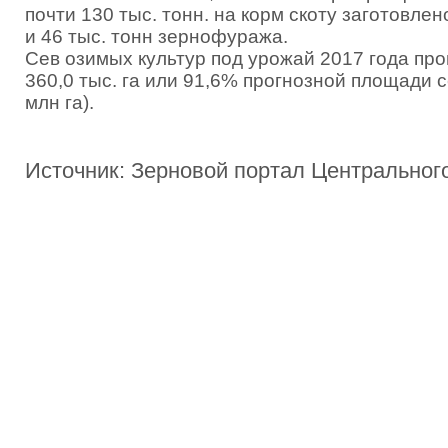
почти 130 тыс. тонн. на корм скоту заготовлен
и 46 тыс. тонн зернофуража.
Сев озимых культур под урожай 2017 года пр
360,0 тыс. га или 91,6% прогнозной площади се
млн га).
Источник: Зерновой портал Центральног