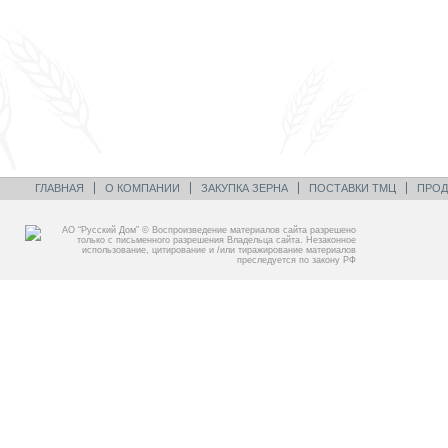
ГЛАВНАЯ
О КОМПАНИИ
ЗАКУПКА ЗЕРНА
ПОСТАВКИ ТМЦ
ПРОД
АО “Русский Дом” © Воспроизведение материалов сайта разрешено
только с письменного разрешения Владельца сайта. Незаконное
использование, цитирование и /или тиражирование материалов
преследуется по закону РФ